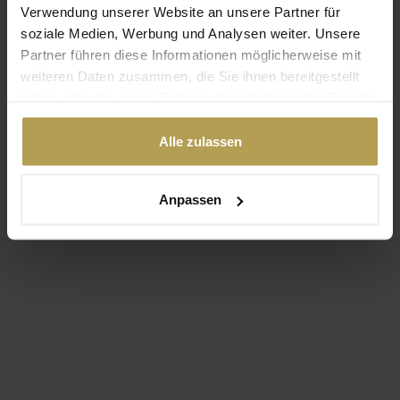
Verwendung unserer Website an unsere Partner für
EINKAUF FORTSETZEN
soziale Medien, Werbung und Analysen weiter. Unsere
Partner führen diese Informationen möglicherweise mit
weiteren Daten zusammen, die Sie ihnen bereitgestellt
haben oder die sie im Rahmen Ihrer Nutzung der Dienste
gesammelt haben.
Alle zulassen
Anpassen