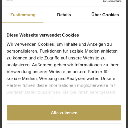
Das Le Primore Royal Experience Package ist der Genuss
von Luxus!
Zustimmung
Details
Über Cookies
ab € 1,813.00
DETAILS
Diese Webseite verwendet Cookies
Wir verwenden Cookies, um Inhalte und Anzeigen zu
personalisieren, Funktionen für soziale Medien anbieten
zu können und die Zugriffe auf unsere Website zu
analysieren. Außerdem geben wir Informationen zu Ihrer
Verwendung unserer Website an unsere Partner für
soziale Medien, Werbung und Analysen weiter. Unsere
Partner führen diese Informationen möglicherweise mit
weiteren Daten zusammen, die Sie ihnen bereitgestellt
haben oder die sie im Rahmen Ihrer Nutzung der Dienste
gesammelt haben.
Alle zulassen