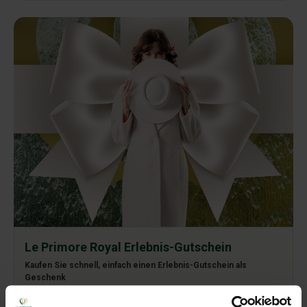
Le Primore Royal Erlebnis-Gutschein
Kaufen Sie schnell, einfach einen Erlebnis-Gutschein als
Geschenk
Min. 2 Erwachsene / 2 Nächte